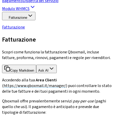
pagamento
Disdetta del servizio
Modulo WHMCS
Fatturazione
Fatturazione
Fatturazione
Scopri come funziona la fatturazione Qboxmail, incluse
fatture, proforma, rinnovi, pagamenti e regole per rivenditori.
Copy Markdown
Ask AI
Accedendo alla tua
Area Clienti
(
https://www.qboxmail.it/manager/
) puoi controllare lo stato
delle tue fatture e dei tuoi pagamenti in ogni momento.
Qboxmail offre prevalentemente servizi
pay-per-use
(paghi
quello che usi). Il pagamento è anticipato e prevede due
tipologie di fatturazione: