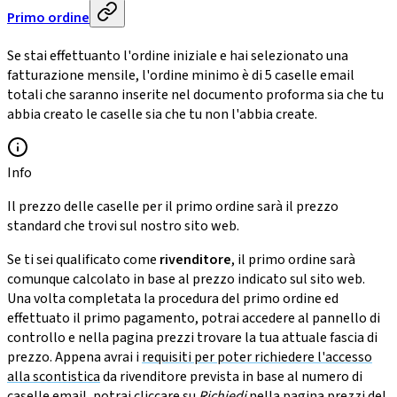
Primo ordine
Se stai effettuanto l'ordine iniziale e hai selezionato una
fatturazione mensile, l'ordine minimo è di 5 caselle email
totali che saranno inserite nel documento proforma sia che tu
abbia creato le caselle sia che tu non l'abbia create.
Info
Il prezzo delle caselle per il primo ordine sarà il prezzo
standard che trovi sul nostro sito web.
Se ti sei qualificato come
rivenditore
, il primo ordine sarà
comunque calcolato in base al prezzo indicato sul sito web.
Una volta completata la procedura del primo ordine ed
effettuato il primo pagamento, potrai accedere al pannello di
controllo e nella pagina prezzi trovare la tua attuale fascia di
prezzo. Appena avrai i
requisiti per poter richiedere l'accesso
alla scontistica
da rivenditore prevista in base al numero di
caselle email, potrai cliccare su
Richiedi
nella pagina prezzi del