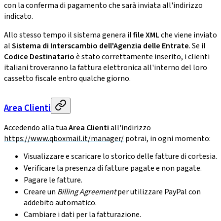
con la conferma di pagamento che sarà inviata all'indirizzo
indicato.
Allo stesso tempo il sistema genera il
file XML
che viene inviato
al
Sistema di Interscambio dell'Agenzia delle Entrate
. Se il
Codice Destinatario
è stato correttamente inserito, i clienti
italiani troveranno la fattura elettronica all'interno del loro
cassetto fiscale entro qualche giorno.
Area Clienti
Accedendo alla tua
Area Clienti
all'indirizzo
https://www.qboxmail.it/manager/
potrai, in ogni momento:
Visualizzare e scaricare lo storico delle fatture di cortesia.
Verificare la presenza di fatture pagate e non pagate.
Pagare le fatture.
Creare un
Billing Agreement
per utilizzare PayPal con
addebito automatico.
Cambiare i dati per la fatturazione.