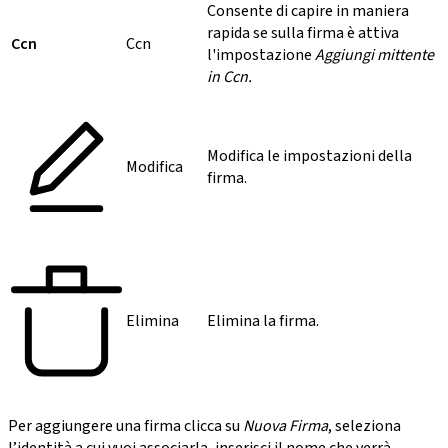
Consente di capire in maniera
rapida se sulla firma è attiva
Ccn
Ccn
l'impostazione
Aggiungi mittente
in Ccn.
Modifica le impostazioni della
Modifica
firma.
Elimina
Elimina la firma.
Per aggiungere una firma clicca su
Nuova Firma
, seleziona
l’identità a cui vuoi associarla, inserisci il nome che verrà