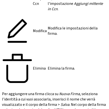
Ccn
l'impostazione
Aggiungi mittente
in Ccn
.
Modifica le impostazioni della
Modifica
firma.
Elimina
Elimina la firma.
Per aggiungere una firma clicca su
Nuova Firma
, seleziona
l’identità a cui vuoi associarla, inserisci il nome che verrà
visualizzato e il corpo della firma >
Salva
. Nel corpo della firma