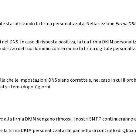
ale stai attivando la firma personalizzata. Nella sezione
Firma DKI
 nel DNS. In caso di risposta positiva, la tua firma DKIM personalizz
ndirizzo del tuo dominio conterranno la firma digitale personaliz
olla che le impostazioni DNS siano corrette e, nel caso in cui il pr
l sistema dopo 7 giorni.
ive alla firma DKIM vengano rimossi, i nostri SMTP continueranno a f
e la firma DKIM personalizzata dal pannello di controllo di Qboxm