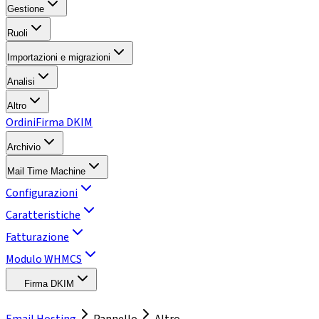
Gestione
Ruoli
Importazioni e migrazioni
Analisi
Altro
Ordini
Firma DKIM
Archivio
Mail Time Machine
Configurazioni
Caratteristiche
Fatturazione
Modulo WHMCS
Firma DKIM