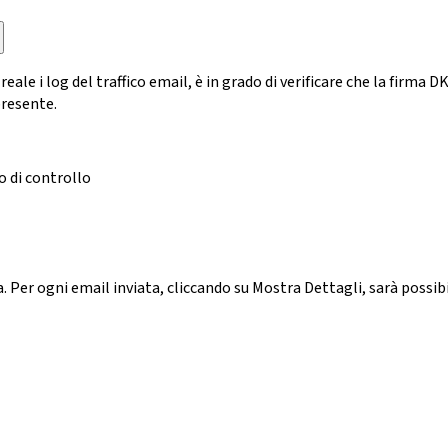
reale i log del traffico email, è in grado di verificare che la fir
presente.
o di controllo
ca. Per ogni email inviata, cliccando su Mostra Dettagli, sarà possi