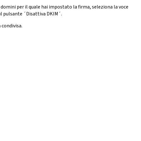
 domini per il quale hai impostato la firma, seleziona la voce
ul pulsante ´Disattiva DKIM´.
 condivisa.