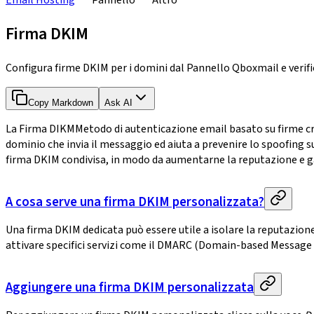
Email Hosting
Pannello
Altro
Firma DKIM
Configura firme DKIM per i domini dal Pannello Qboxmail e verifi
Copy Markdown
Ask AI
La
Firma DIKM
Metodo di autenticazione email basato su firme cr
dominio che invia il messaggio ed aiuta a prevenire lo spoofing s
firma DKIM condivisa, in modo da aumentarne la reputazione e g
A cosa serve una firma DKIM personalizzata?
Una firma DKIM dedicata può essere utile a isolare la reputazione
attivare specifici servizi come il DMARC (Domain-based Message
Aggiungere una firma DKIM personalizzata