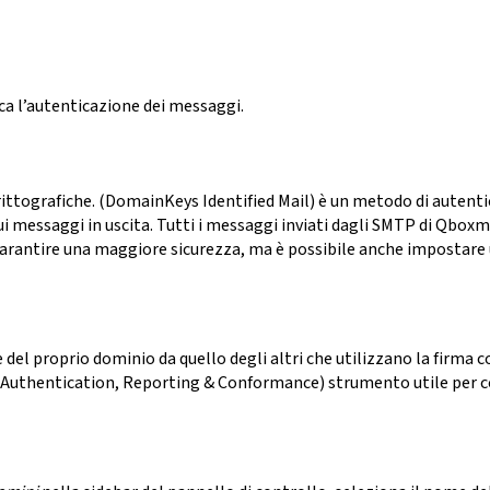
ca l’autenticazione dei messaggi.
ittografiche.
(DomainKeys Identified Mail) è un metodo di autentica
ui messaggi in uscita. Tutti i messaggi inviati dagli SMTP di Qbox
arantire una maggiore sicurezza, ma è possibile anche impostare
 del proprio dominio da quello degli altri che utilizzano la firma 
 Authentication, Reporting & Conformance) strumento utile per co