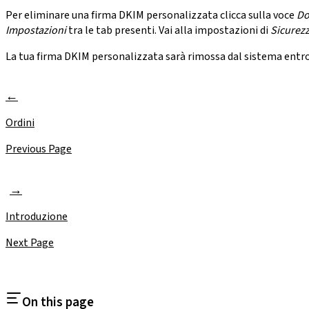
Per eliminare una firma DKIM personalizzata clicca sulla voce
Do
Impostazioni
tra le tab presenti. Vai alla impostazioni di
Sicurez
La tua firma DKIM personalizzata sarà rimossa dal sistema entro 
Ordini
Previous Page
Introduzione
Next Page
On this page