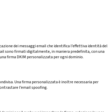
zione dei messaggi email che identifica l’effettiva identità del
mail sono firmati digitalmente, in maniera predefinita, con una
 una firma DKIM personalizzata per ogni dominio.
condivisa. Una firma personalizzata è inoltre necessaria per
ntrastare l’email spoofing.