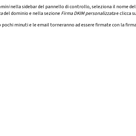
mini
nella sidebar del pannello di controllo, seleziona il nome del
za
del dominio e nella sezione
Firma DKIM personalizzata
e clicca s
pochi minuti e le email torneranno ad essere firmate con la firma