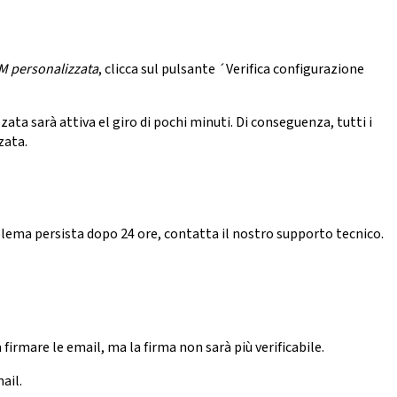
M personalizzata
, clicca sul pulsante ´Verifica configurazione
ata sarà attiva el giro di pochi minuti. Di conseguenza, tutti i
zata.
oblema persista dopo 24 ore, contatta il nostro supporto tecnico.
irmare le email, ma la firma non sarà più verificabile.
ail.