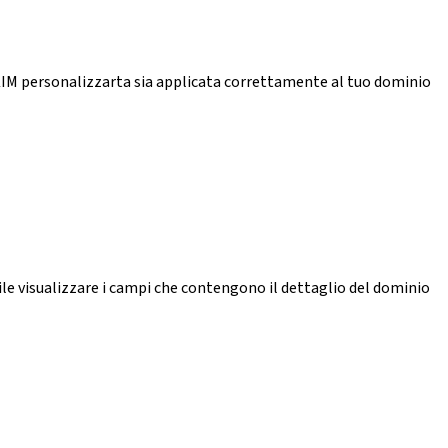
ma DKIM personalizzarta sia applicata correttamente al tuo dominio
bile visualizzare i campi che contengono il dettaglio del dominio