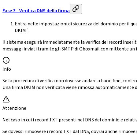
Fase 3 - Verifica DNS della firma
Entra nelle impostazioni di sicurezza del dominio per il qu
DKIM´.
Il sistema eseguirà immediatamente la verifica dei record inseriti
messaggi inviati tramite gli SMTP di Qboxmail con mittente un i
Info
Se la procedura di verifica non dovesse andare a buon fine, contr
Una firma DKIM non verificata viene rimossa automaticamente da
Attenzione
Nel caso in cui i record TXT presenti nel DNS del dominio e relat
Se dovessi rimuovere i record TXT dal DNS, dovrai anche rimuover