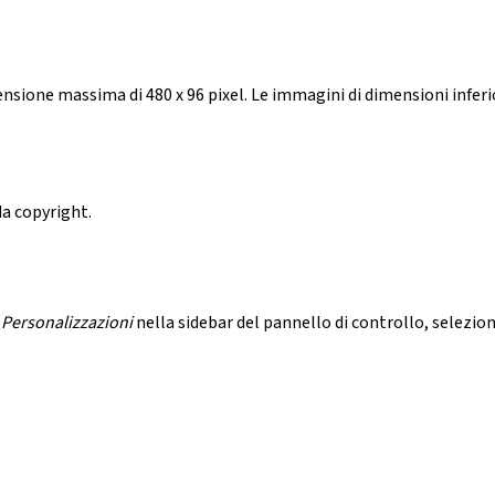
nsione massima di 480 x 96 pixel. Le immagini di dimensioni inferi
da copyright.
e
Personalizzazioni
nella sidebar del pannello di controllo, selezio