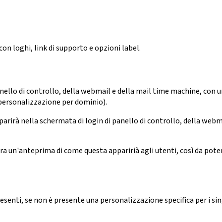
 loghi, link di supporto e opzioni label.
llo di controllo, della webmail e della mail time machine, con un l
personalizzazione per dominio).
arirà nella schermata di login di panello di controllo, della web
ra un'anteprima di come questa apparirià agli utenti, così da poter
resenti, se non è presente una personalizzazione specifica per i si