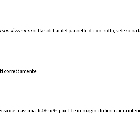
rsonalizzazioni
nella sidebar del pannello di controllo, seleziona 
ati correttamente.
nsione massima di 480 x 96 pixel. Le immagini di dimensioni inferi