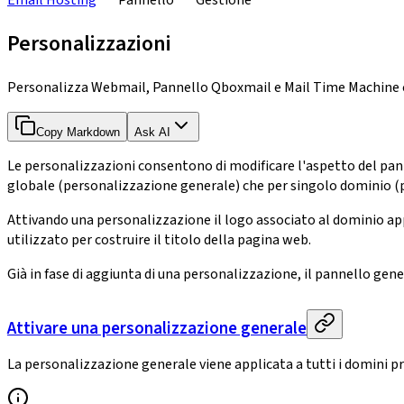
Email Hosting
Pannello
Gestione
Personalizzazioni
Personalizza Webmail, Pannello Qboxmail e Mail Time Machine con
Copy Markdown
Ask AI
Le personalizzazioni consentono di modificare l'aspetto del panne
globale (personalizzazione generale) che per singolo dominio (
Attivando una personalizzazione il logo associato al dominio app
utilizzato per costruire il titolo della pagina web.
Già in fase di aggiunta di una personalizzazione, il pannello gene
Attivare una personalizzazione generale
La personalizzazione generale viene applicata a tutti i domini p