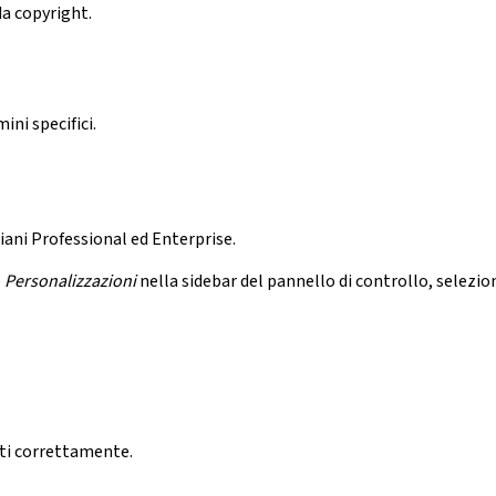
da copyright.
ni specifici.
ani Professional ed Enterprise.
e
Personalizzazioni
nella sidebar del pannello di controllo, selezio
ati correttamente.