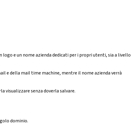
ogo e un nome azienda dedicati per i propri utenti, sia a livello
mail e della mail time machine, mentre il nome azienda verrà
la visualizzare senza doverla salvare.
ngolo dominio.