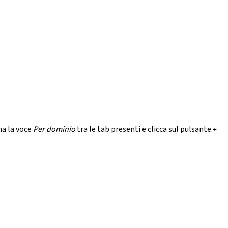
na la voce
Per dominio
tra le tab presenti e clicca sul pulsante
+