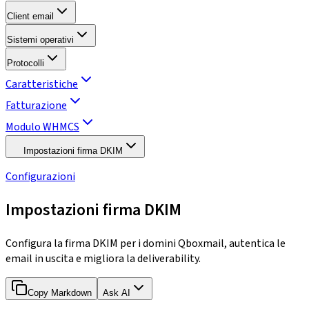
Client email
Sistemi operativi
Protocolli
Caratteristiche
Fatturazione
Modulo WHMCS
Impostazioni firma DKIM
Configurazioni
Impostazioni firma DKIM
Configura la firma DKIM per i domini Qboxmail, autentica le
email in uscita e migliora la deliverability.
Copy Markdown
Ask AI