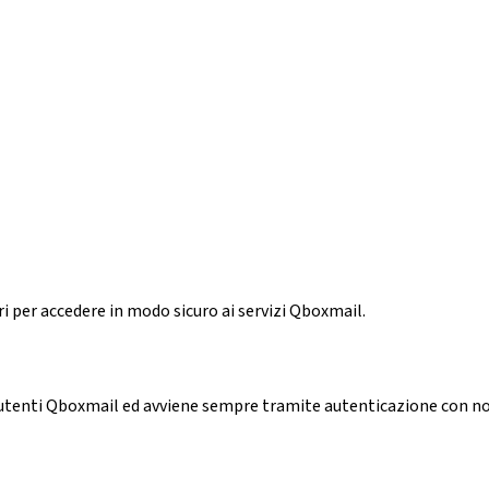
 per accedere in modo sicuro ai servizi Qboxmail.
li utenti Qboxmail ed avviene sempre tramite autenticazione con n