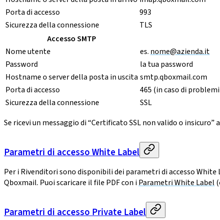
Porta di accesso
993
Sicurezza della connessione
TLS
Accesso SMTP
Nome utente
es.
nome@azienda.it
Password
la tua password
Hostname o server della posta in uscita
smtp.qboxmail.com
Porta di accesso
465 (in caso di problem
Sicurezza della connessione
SSL
Se ricevi un messaggio di “Certificato SSL non valido o insicuro” a
Parametri di accesso White Label
Per i Rivenditori sono disponibili dei parametri di accesso White
Qboxmail. Puoi scaricare il file PDF con i
Parametri White Label
(
Parametri di accesso Private Label