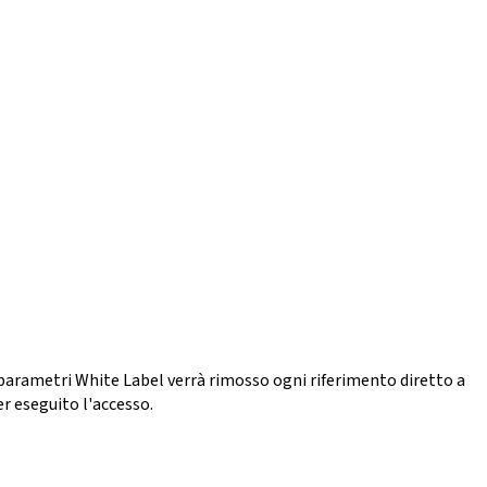
ei parametri White Label verrà rimosso ogni riferimento diretto a
ver eseguito l'accesso.