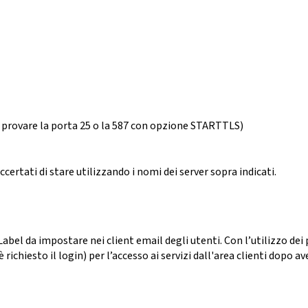
i provare la porta 25 o la 587 con opzione STARTTLS)
ccertati di stare utilizzando i nomi dei server sopra indicati.
 Label da impostare nei client email degli utenti. Con l’utilizzo d
è richiesto il login) per l’accesso ai servizi dall'area clienti dopo a