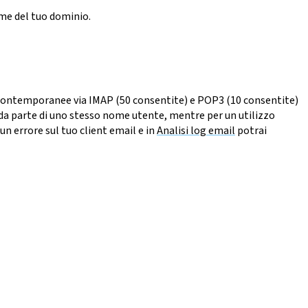
ome del tuo dominio.
ioni contemporanee via IMAP (50 consentite) e POP3 (10 consentite)
i da parte di uno stesso nome utente, mentre per un utilizzo
un errore sul tuo client email e in
Analisi log email
potrai