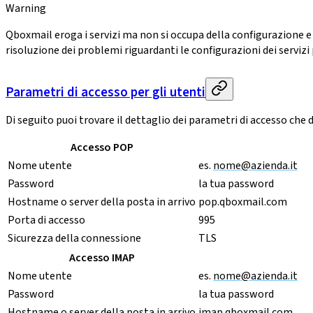
Warning
Qboxmail eroga i servizi ma non si occupa della configurazione e 
risoluzione dei problemi riguardanti le configurazioni dei servizi 
Parametri di accesso per gli utenti
Di seguito puoi trovare il dettaglio dei parametri di accesso che 
Accesso POP
Nome utente
es.
nome@azienda.it
Password
la tua password
Hostname o server della posta in arrivo
pop.qboxmail.com
Porta di accesso
995
Sicurezza della connessione
TLS
Accesso IMAP
Nome utente
es.
nome@azienda.it
Password
la tua password
Hostname o server della posta in arrivo
imap.qboxmail.com