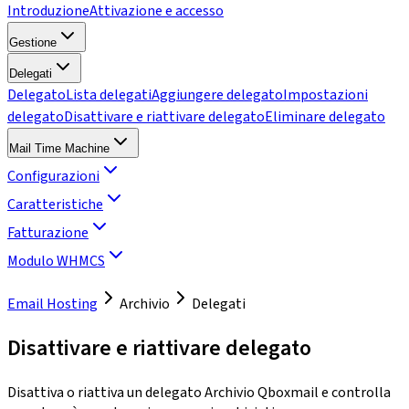
Introduzione
Attivazione e accesso
Gestione
Delegati
Delegato
Lista delegati
Aggiungere delegato
Impostazioni
delegato
Disattivare e riattivare delegato
Eliminare delegato
Mail Time Machine
Configurazioni
Caratteristiche
Fatturazione
Modulo WHMCS
Email Hosting
Archivio
Delegati
Disattivare e riattivare delegato
Disattiva o riattiva un delegato Archivio Qboxmail e controlla