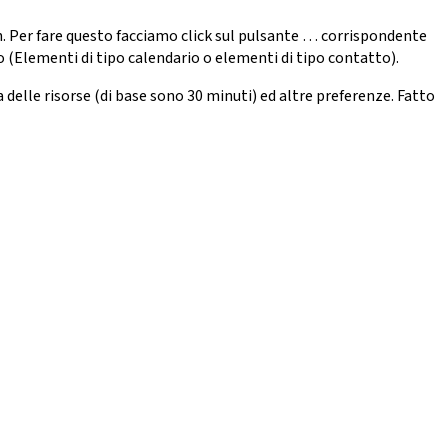
gin. Per fare questo facciamo click sul pulsante … corrispondente
o (Elementi di tipo calendario o elementi di tipo contatto).
delle risorse (di base sono 30 minuti) ed altre preferenze. Fatto