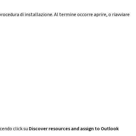
procedura di installazione. Al termine occorre aprire, o riavviare
acendo click su
Discover resources and assign to Outlook