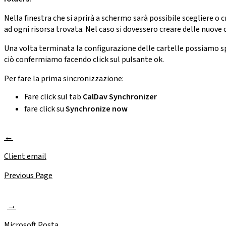
Nella finestra che si aprirà a schermo sarà possibile scegliere o 
ad ogni risorsa trovata. Nel caso si dovessero creare delle nuove
Una volta terminata la configurazione delle cartelle possiamo spe
ciò confermiamo facendo click sul pulsante ok.
Per fare la prima sincronizzazione:
Fare click sul tab
CalDav Synchronizer
fare click su
Synchronize now
Client email
Previous Page
Microsoft Posta