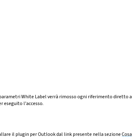
ei parametri White Label verrà rimosso ogni riferimento diretto a
ver eseguito l'accesso.
allare il plugin per Outlook dal link presente nella sezione
Cosa