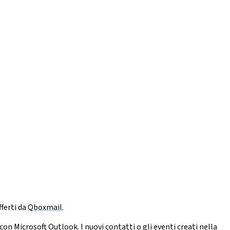
fferti da
Qboxmail
.
on Microsoft Outlook. I nuovi contatti o gli eventi creati nella