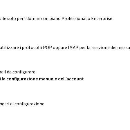
ibile solo per i domini con piano Professional o Enterprise
utilizzare i protocolli POP oppure IMAP per la ricezione dei messa
mail da configurare
 la configurazione manuale dell’account
metri di configurazione