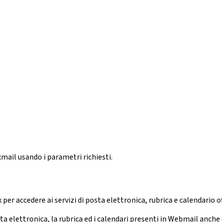
mail usando i parametri richiesti.
per accedere ai servizi di posta elettronica, rubrica e calendario o
 elettronica, la rubrica ed i calendari presenti in
Webmail
anche c