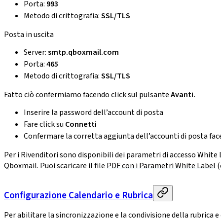
Porta:
993
Metodo di crittografia:
SSL/TLS
Posta in uscita
Server:
smtp.qboxmail.com
Porta:
465
Metodo di crittografia:
SSL/TLS
Fatto ciò confermiamo facendo click sul pulsante
Avanti.
Inserire la password dell’account di posta
Fare click su
Connetti
Confermare la corretta aggiunta dell’accounti di posta fac
Per i Rivenditori sono disponibili dei parametri di accesso White
Qboxmail. Puoi scaricare il file
PDF con i Parametri White Label
(
Configurazione Calendario e Rubrica
Per abilitare la sincronizzazione e la condivisione della rubrica 