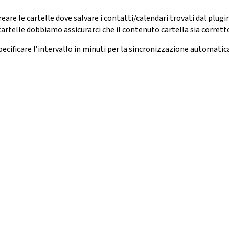
creare le cartelle dove salvare i contatti/calendari trovati dal plu
 cartelle dobbiamo assicurarci che il contenuto cartella sia corrett
cificare l’intervallo in minuti per la sincronizzazione automatica 