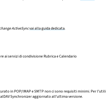
change ActiveSync
vai alla guida dedicata
.
e ai servizi di condivisione Rubrica e Calendario
gurato in POP/IMAP e SMTP non ci sono requisiti minimi. Per l’util
 CalDAV Synchronizer aggiornato all’ultima versione.