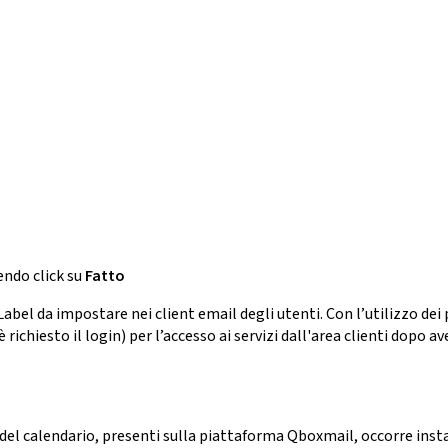
endo click su
Fatto
 Label da impostare nei client email degli utenti. Con l’utilizzo d
è richiesto il login) per l’accesso ai servizi dall'area clienti dopo a
e del calendario, presenti sulla piattaforma Qboxmail, occorre inst