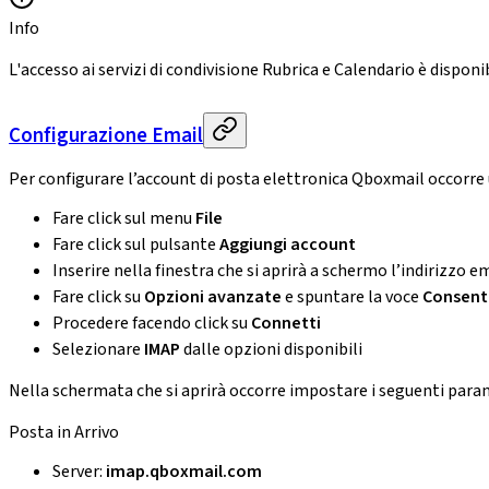
Info
L'accesso ai servizi di condivisione Rubrica e Calendario è dispon
Configurazione Email
Per configurare l’account di posta elettronica Qboxmail occorre 
Fare click sul menu
File
Fare click sul pulsante
Aggiungi account
Inserire nella finestra che si aprirà a schermo l’indirizzo e
Fare click su
Opzioni avanzate
e spuntare la voce
Consenti
Procedere facendo click su
Connetti
Selezionare
IMAP
dalle opzioni disponibili
Nella schermata che si aprirà occorre impostare i seguenti para
Posta in Arrivo
Server:
imap.qboxmail.com