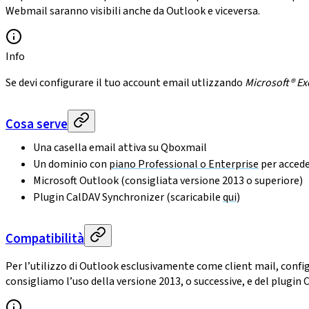
Webmail saranno visibili anche da Outlook e viceversa.
Info
Se devi configurare il tuo account email utlizzando
Microsoft® Ex
Cosa serve
Una casella email attiva su Qboxmail
Un dominio con
piano Professional o Enterprise
per acceder
Microsoft Outlook (consigliata versione 2013 o superiore)
Plugin CalDAV Synchronizer (scaricabile
qui
)
Compatibilità
Per l’utilizzo di Outlook esclusivamente come client mail, confi
consigliamo l’uso della versione 2013, o successive, e del plugin